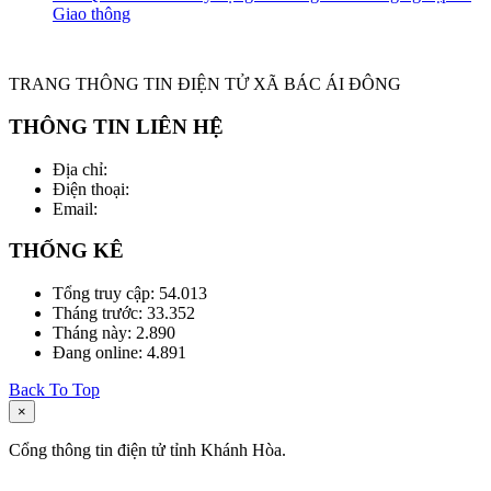
Giao thông
TRANG THÔNG TIN ĐIỆN TỬ XÃ BÁC ÁI ĐÔNG
THÔNG TIN LIÊN HỆ
Địa chỉ:
Điện thoại:
Email:
THỐNG KÊ
Tổng truy cập:
54.013
Tháng trước:
33.352
Tháng này:
2.890
Đang online:
4.891
Back To Top
×
Cổng thông tin điện tử tỉnh Khánh Hòa.