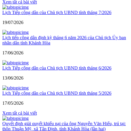
Xem tất cả bài viết
Lịch Tiếp công dân của Chủ tịch UBND tỉnh tháng 7/2026
19/07/2026
Lịch tiếp công dân định kỳ tháng 6 năm 2026 của Chủ tịch Ủy ban
nhân dân tỉnh Khánh Hòa
17/06/2026
Lịch Tiếp công dân của Chủ tịch UBND tỉnh tháng 6/2026
13/06/2026
Lịch Tiếp công dân của Chủ tịch UBND tỉnh tháng 5/2026
17/05/2026
Xem tất cả bài viết
Quyết định giải quyết khiếu nại của ông Nguyễn Văn Hiểu, trú tại:
thôn Thuận Mỹ, xã Tân Định, tỉnh Khánh Hòa (lần hai)