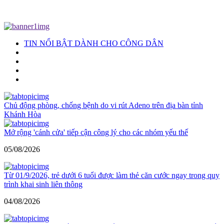
TIN NỔI BẬT DÀNH CHO CÔNG DÂN
Chủ động phòng, chống bệnh do vi rút Adeno trên địa bàn tỉnh
Khánh Hòa
Mở rộng 'cánh cửa' tiếp cận công lý cho các nhóm yếu thế
05/08/2026
Từ 01/9/2026, trẻ dưới 6 tuổi được làm thẻ căn cước ngay trong quy
trình khai sinh liên thông
04/08/2026