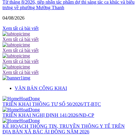
Từ tháng 8/2026, tiếp nhận tác phẩm dự thi sáng tác ca khúc và biểu
trưng về phường Mường Thanh
04/08/2026
Xem tất cả bài viết
Xem tất cả bài viết
Xem tất cả bài viết
Xem tất cả bài viết
Xem tất cả bài viết
VĂN BẢN CÔNG KHAI
TRIỂN KHAI THÔNG TƯ SỐ 50/2026/TT-BTC
TRIỂN KHAI NGHỊ ĐỊNH 141/2026/NĐ-CP
KẾ HOẠCH THÔNG TIN, TRUYỀN THÔNG Y TẾ TRÊN
ĐỊA BÀN XÃ BÁC ÁI ĐÔNG NĂM 2026