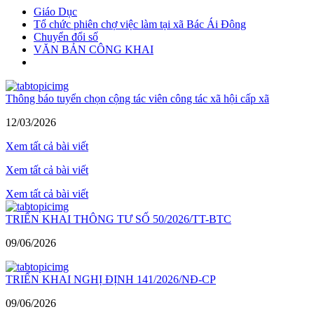
Giáo Dục
Tổ chức phiên chợ việc làm tại xã Bác Ái Đông
Chuyển đổi số
VĂN BẢN CÔNG KHAI
Thông báo tuyển chọn cộng tác viên công tác xã hội cấp xã
12/03/2026
Xem tất cả bài viết
Xem tất cả bài viết
Xem tất cả bài viết
TRIỂN KHAI THÔNG TƯ SỐ 50/2026/TT-BTC
09/06/2026
TRIỂN KHAI NGHỊ ĐỊNH 141/2026/NĐ-CP
09/06/2026